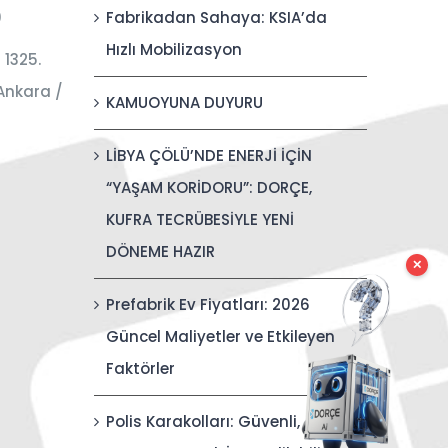
0
Fabrikadan Sahaya: KSIA’da
Hızlı Mobilizasyon
 1325.
Ankara /
KAMUOYUNA DUYURU
LİBYA ÇÖLÜ’NDE ENERJİ İÇİN
“YAŞAM KORİDORU”: DORÇE,
KUFRA TECRÜBESİYLE YENİ
DÖNEME HAZIR
✕
Prefabrik Ev Fiyatları: 2026
Güncel Maliyetler ve Etkileyen
Faktörler
Polis Karakolları: Güvenli,