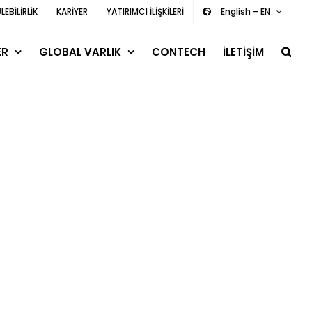
EBİLİRLİK
KARİYER
YATIRIMCI İLİŞKİLERİ
English – EN
ER
GLOBAL VARLIK
CONTECH
İLETİŞİM