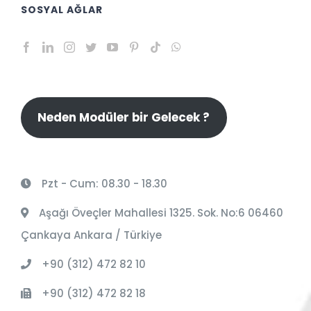
SOSYAL AĞLAR
Neden Modüler bir Gelecek ?
Pzt - Cum: 08.30 - 18.30
Aşağı Öveçler Mahallesi 1325. Sok. No:6 06460
Çankaya Ankara / Türkiye
+90 (312) 472 82 10
+90 (312) 472 82 18