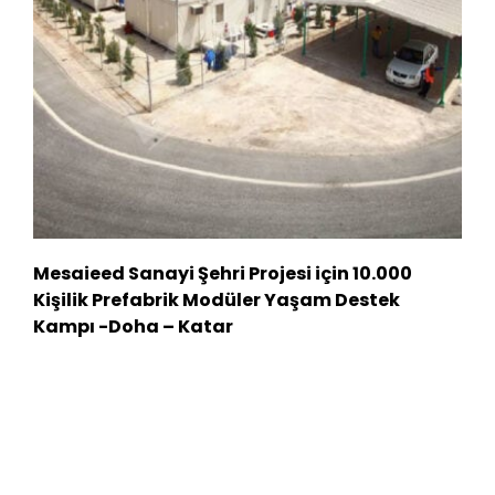
Mesaieed Sanayi Şehri Projesi için 10.000
Kişilik Prefabrik Modüler Yaşam Destek
Kampı -Doha – Katar