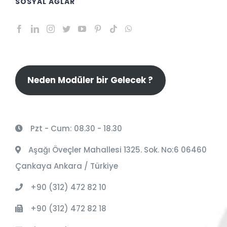
SOSYAL AĞLAR
Neden Modüler bir Gelecek ?
Pzt - Cum: 08.30 - 18.30
Aşağı Öveçler Mahallesi 1325. Sok. No:6 06460
Çankaya Ankara / Türkiye
+90 (312) 472 82 10
+90 (312) 472 82 18