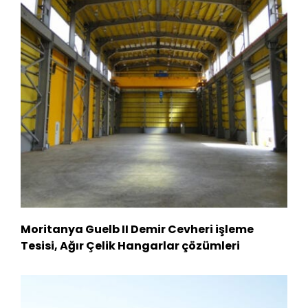
Moritanya Guelb II Demir Cevheri işleme
Tesisi, Ağır Çelik Hangarlar çözümleri