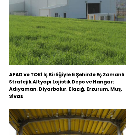
AFAD ve TOKİ İş Birliğiyle 6 Şehirde Eş Zamanlı
Stratejik Altyapı Lojistik Depo ve Hangar:
Adıyaman, Diyarbakır, Elazığ, Erzurum, Muş,
Sivas