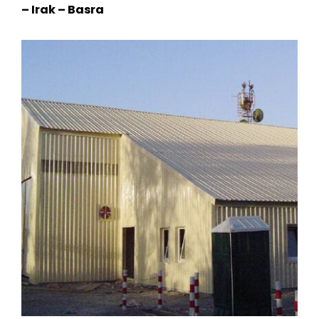
– Irak – Basra