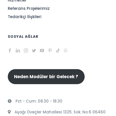
Hizmetler
Referans Projelerimiz
Tedarikçi İlişkileri
SOSYAL AĞLAR
Neden Modüler bir Gelecek ?
Pzt - Cum: 08.30 - 18.30
Aşağı Öveçler Mahallesi 1325. Sok. No:6 06460