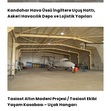
Kandahar Hava Üssü İngiltere Uçuş Hattı,
Askeri Havacılık Depo ve Lojistik Yapıları
Tasiast Altın Madeni Projesi / Tasiast Ekibi
Yaşam Kasabası – Uçak Hangarı