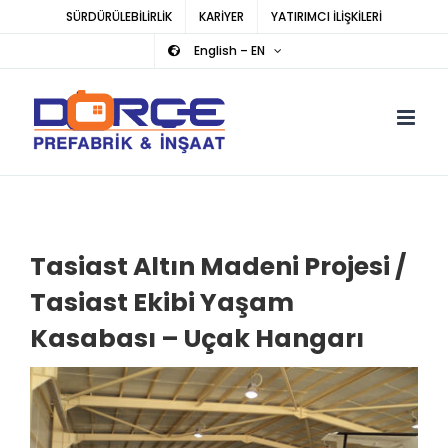
Skip
SÜRDÜRÜLEBİLİRLİK
KARİYER
YATIRIMCI İLİŞKİLERİ
to
English – EN
content
Tasiast Altın Madeni Projesi /
Tasiast Ekibi Yaşam
Kasabası – Uçak Hangarı