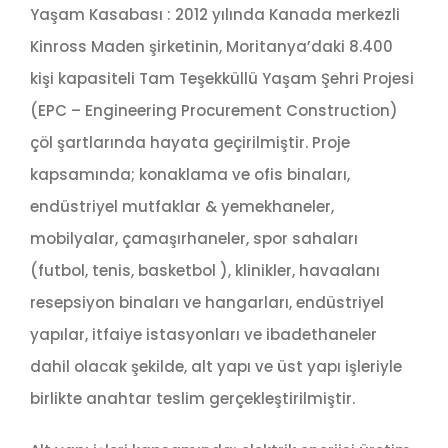
Yaşam Kasabası : 2012 yılında Kanada merkezli
Kinross Maden şirketinin, Moritanya’daki 8.400
kişi kapasiteli Tam Teşekküllü Yaşam Şehri Projesi
(EPC – Engineering Procurement Construction)
çöl şartlarında hayata geçirilmiştir. Proje
kapsamında; konaklama ve ofis binaları,
endüstriyel mutfaklar & yemekhaneler,
mobilyalar, çamaşırhaneler, spor sahaları
(futbol, tenis, basketbol ), klinikler, havaalanı
resepsiyon binaları ve hangarları, endüstriyel
yapılar, itfaiye istasyonları ve ibadethaneler
dahil olacak şekilde, alt yapı ve üst yapı işleriyle
birlikte anahtar teslim gerçekleştirilmiştir.