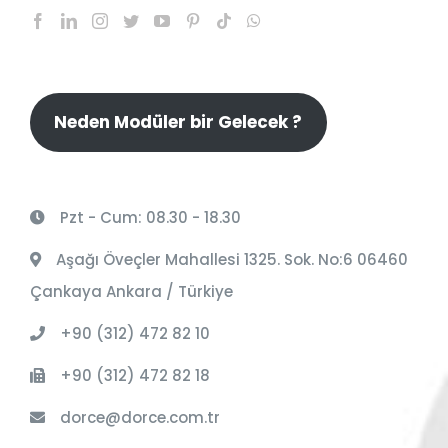
Neden Modüler bir Gelecek ?
Pzt - Cum: 08.30 - 18.30
Aşağı Öveçler Mahallesi 1325. Sok. No:6 06460
Çankaya Ankara / Türkiye
+90 (312) 472 82 10
+90 (312) 472 82 18
dorce@dorce.com.tr