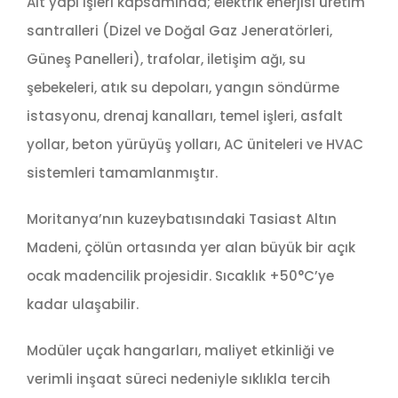
Alt yapı işleri kapsamında; elektrik enerjisi üretim
santralleri (Dizel ve Doğal Gaz Jeneratörleri,
Güneş Panelleri), trafolar, iletişim ağı, su
şebekeleri, atık su depoları, yangın söndürme
istasyonu, drenaj kanalları, temel işleri, asfalt
yollar, beton yürüyüş yolları, AC üniteleri ve HVAC
sistemleri tamamlanmıştır.
Moritanya’nın kuzeybatısındaki Tasiast Altın
Madeni, çölün ortasında yer alan büyük bir açık
ocak madencilik projesidir. Sıcaklık +50°C’ye
kadar ulaşabilir.
Modüler uçak hangarları, maliyet etkinliği ve
verimli inşaat süreci nedeniyle sıklıkla tercih