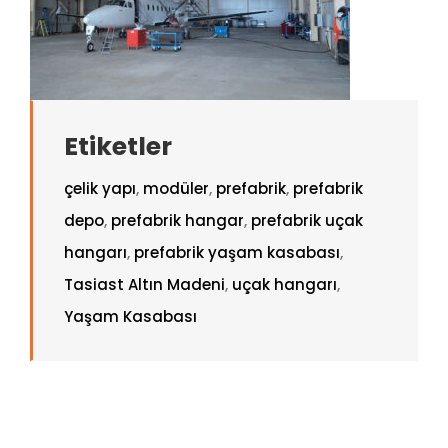
Etiketler
çelik yapı
,
modüler
,
prefabrik
,
prefabrik
depo
,
prefabrik hangar
,
prefabrik uçak
hangarı
,
prefabrik yaşam kasabası
,
Tasiast Altın Madeni
,
uçak hangarı
,
Yaşam Kasabası