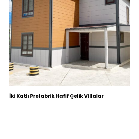
İki Katlı Prefabrik Hafif Çelik Villalar