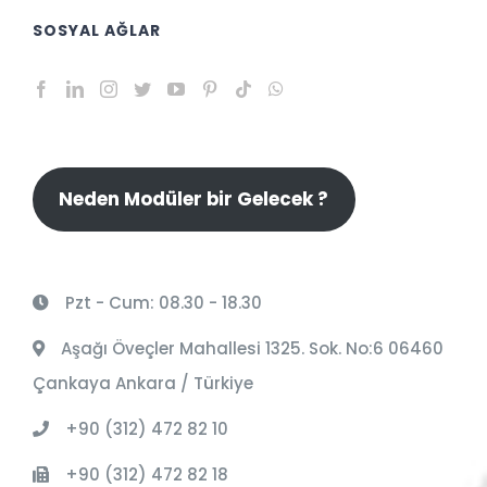
SOSYAL AĞLAR
Neden Modüler bir Gelecek ?
Pzt - Cum: 08.30 - 18.30
Aşağı Öveçler Mahallesi 1325. Sok. No:6 06460
Çankaya Ankara / Türkiye
+90 (312) 472 82 10
+90 (312) 472 82 18