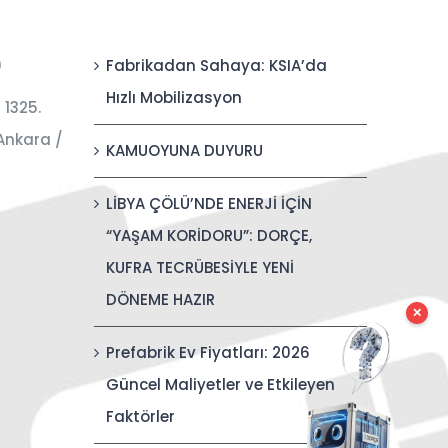
0
Fabrikadan Sahaya: KSIA’da
Hızlı Mobilizasyon
 1325.
Ankara /
KAMUOYUNA DUYURU
LİBYA ÇÖLÜ’NDE ENERJİ İÇİN
“YAŞAM KORİDORU”: DORÇE,
KUFRA TECRÜBESİYLE YENİ
DÖNEME HAZIR
✕
Prefabrik Ev Fiyatları: 2026
Güncel Maliyetler ve Etkileyen
Faktörler