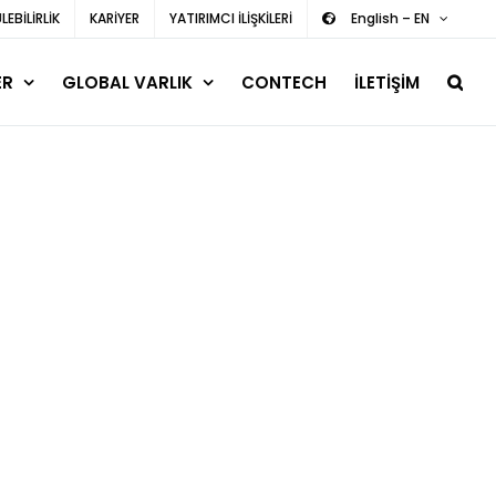
EBİLİRLİK
KARİYER
YATIRIMCI İLİŞKİLERİ
English – EN
ER
GLOBAL VARLIK
CONTECH
İLETİŞİM