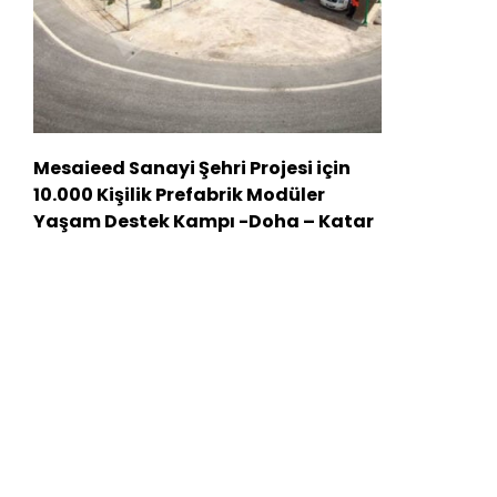
Mesaieed Sanayi Şehri Projesi için
10.000 Kişilik Prefabrik Modüler
Yaşam Destek Kampı -Doha – Katar