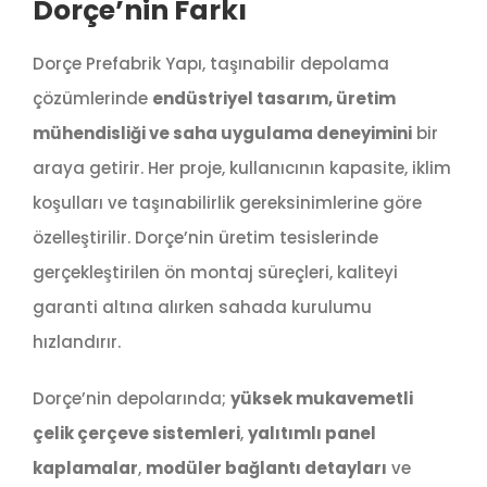
Dorçe’nin Farkı
Dorçe Prefabrik Yapı, taşınabilir depolama
çözümlerinde
endüstriyel tasarım, üretim
mühendisliği ve saha uygulama deneyimini
bir
araya getirir. Her proje, kullanıcının kapasite, iklim
koşulları ve taşınabilirlik gereksinimlerine göre
özelleştirilir. Dorçe’nin üretim tesislerinde
gerçekleştirilen ön montaj süreçleri, kaliteyi
garanti altına alırken sahada kurulumu
hızlandırır.
Dorçe’nin depolarında;
yüksek mukavemetli
çelik çerçeve sistemleri
,
yalıtımlı panel
kaplamalar
,
modüler bağlantı detayları
ve