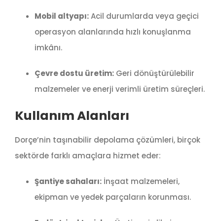
Mobil altyapı:
Acil durumlarda veya geçici
operasyon alanlarında hızlı konuşlanma
imkânı.
Çevre dostu üretim:
Geri dönüştürülebilir
malzemeler ve enerji verimli üretim süreçleri.
Kullanım Alanları
Dorçe’nin taşınabilir depolama çözümleri, birçok
sektörde farklı amaçlara hizmet eder:
Şantiye sahaları:
İnşaat malzemeleri,
ekipman ve yedek parçaların korunması.