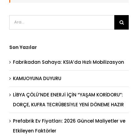
Ara:
Son Yazılar
Fabrikadan Sahaya: KSIA’da Hızlı Mobilizasyon
KAMUOYUNA DUYURU
LİBYA ÇÖLÜ’NDE ENERJİ İÇİN “YAŞAM KORİDORU”:
DORÇE, KUFRA TECRÜBESİYLE YENİ DÖNEME HAZIR
Prefabrik Ev Fiyatları: 2026 Güncel Maliyetler ve
Etkileyen Faktörler