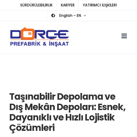
Skip
SÜRDÜRÜLEBİLİRLİK
KARİYER
YATIRIMCI İLİŞKİLERİ
to
English – EN
content
Taşınabilir Depolama ve
Dış Mekân Depoları: Esnek,
Dayanıklı ve Hızlı Lojistik
Çözümleri