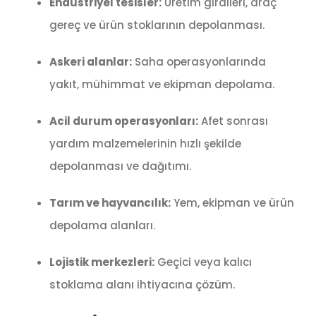
Endüstriyel tesisler:
Üretim girdileri, araç
gereç ve ürün stoklarının depolanması.
Askeri alanlar:
Saha operasyonlarında
yakıt, mühimmat ve ekipman depolama.
Acil durum operasyonları:
Afet sonrası
yardım malzemelerinin hızlı şekilde
depolanması ve dağıtımı.
Tarım ve hayvancılık:
Yem, ekipman ve ürün
depolama alanları.
Lojistik merkezleri:
Geçici veya kalıcı
stoklama alanı ihtiyacına çözüm.