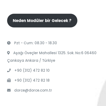
Neden Modüler bir Gelecek ?
Pzt - Cum: 08.30 - 18.30
Aşağı Öveçler Mahallesi 1325. Sok. No:6 06460
Çankaya Ankara / Türkiye
+90 (312) 472 82 10
+90 (312) 472 82 18
dorce@dorce.com.tr