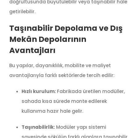
doğrultusunda büyütülebilir veya taşınabilir hale
getirilebilir.
Taşınabilir Depolama ve Dış
Mekân Depolarının
Avantajları
Bu yapılar, dayanıklılık, mobilite ve maliyet
avantajlarıyla farklı sektörlerde tercih edilir:
Hızlı kurulum:
Fabrikada üretilen modüller,
sahada kısa sürede monte edilerek
kullanıma hazır hale gelir.
Taşınabilirlik:
Modüler yapı sistemi
sayesinde sökülüp farklı alanlara taşınabilir.