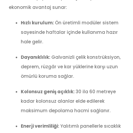
ekonomik avantaj sunar:
Hızlı kurulum:
Ön üretimli modüler sistem
sayesinde haftalar içinde kullanıma hazır
hale gelir.
Dayanıklılık:
Galvanizli çelik konstrüksiyon,
deprem, rüzgâr ve kar yüklerine karşı uzun
ömürlü koruma sağlar.
Kolonsuz geniş açıklık:
30 ila 60 metreye
kadar kolonsuz alanlar elde edilerek
maksimum depolama hacmi sağlanır.
Enerji verimliliği:
Yalıtımlı panellerle sıcaklık