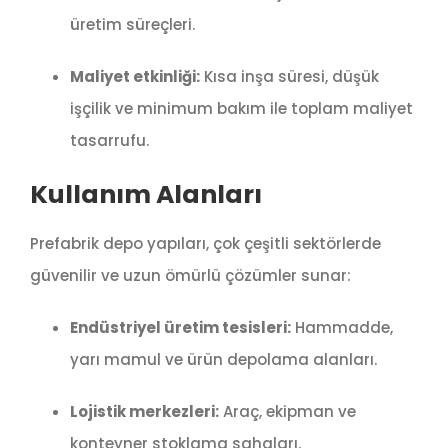
üretim süreçleri.
Maliyet etkinliği:
Kısa inşa süresi, düşük
işçilik ve minimum bakım ile toplam maliyet
tasarrufu.
Kullanım Alanları
Prefabrik depo yapıları, çok çeşitli sektörlerde
güvenilir ve uzun ömürlü çözümler sunar:
Endüstriyel üretim tesisleri:
Hammadde,
yarı mamul ve ürün depolama alanları.
Lojistik merkezleri:
Araç, ekipman ve
konteyner stoklama sahaları.