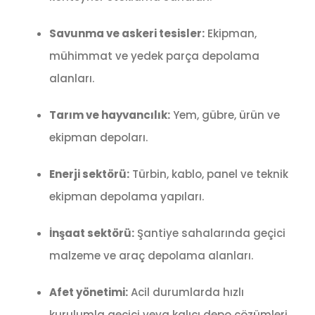
Savunma ve askeri tesisler:
Ekipman,
mühimmat ve yedek parça depolama
alanları.
Tarım ve hayvancılık:
Yem, gübre, ürün ve
ekipman depoları.
Enerji sektörü:
Türbin, kablo, panel ve teknik
ekipman depolama yapıları.
İnşaat sektörü:
Şantiye sahalarında geçici
malzeme ve araç depolama alanları.
Afet yönetimi:
Acil durumlarda hızlı
kurulumla geçici veya kalıcı depo çözümleri.