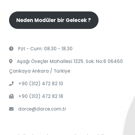
Neden Modüler bir Gelecek ?
Pzt - Cum: 08.30 - 18.30
Aşağı Öveçler Mahallesi 1325. Sok. No:6 06460
Çankaya Ankara / Türkiye
+90 (312) 472 82 10
+90 (312) 472 82 18
dorce@dorce.com.tr