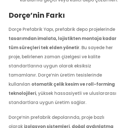
Dorçe’nin Farkı
Dorçe Prefabrik Yapı, prefabrik depo projelerinde
tasarımdan imalata, lojistikten montaja kadar
tüm süreçleri tek elden yönetir
. Bu sayede her
proje, belirlenen zaman çizelgesi ve kalite
standartlarına uygun olarak eksiksiz
tamamlanır. Dorçe’nin üretim tesislerinde
kullanılan
otomatik çelik kesim ve roll-forming
teknolojileri
, yüksek hassasiyetli ve uluslararası
standartlara uygun üretim sağlar.
Dorçe’nin prefabrik depolarında, proje bazlı
olarak
izolasyon sistemleri
,
doğal aydınlatma