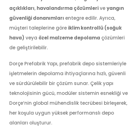
açıklıkları
,
havalandırma çözümleri
ve
yangın
güvenliği donanımları
entegre edilir. Ayrıca,
müşteri taleplerine göre
iklim kontrollü (soğuk
hava)
veya
özel malzeme depolama
çözümleri
de geliştirilebilir.
Dorçe Prefabrik Yapı, prefabrik depo sistemleriyle
işletmelerin depolama ihtiyaçlarına hızlı, güvenli
ve sürdürülebilir bir çözüm sunar. Çelik yapı
teknolojisinin gücü, modüler sistemin esnekliği ve
Dorçe’nin global mühendislik tecrübesi birleşerek,
her koşula uygun yüksek performanslı depo
alanları oluşturur.