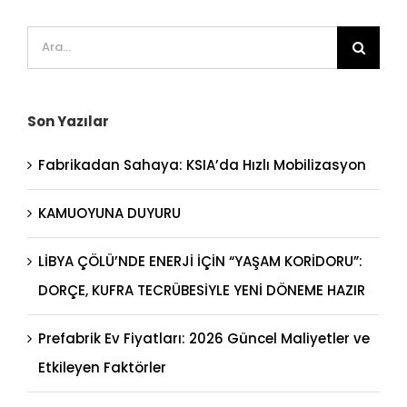
Ara:
Son Yazılar
Fabrikadan Sahaya: KSIA’da Hızlı Mobilizasyon
KAMUOYUNA DUYURU
LİBYA ÇÖLÜ’NDE ENERJİ İÇİN “YAŞAM KORİDORU”:
DORÇE, KUFRA TECRÜBESİYLE YENİ DÖNEME HAZIR
Prefabrik Ev Fiyatları: 2026 Güncel Maliyetler ve
Etkileyen Faktörler