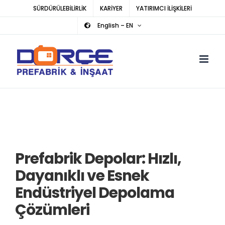
Skip
SÜRDÜRÜLEBİLİRLİK
KARİYER
YATIRIMCI İLİŞKİLERİ
to
English – EN
content
Prefabrik Depolar: Hızlı,
Dayanıklı ve Esnek
Endüstriyel Depolama
Çözümleri