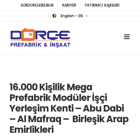
Skip
SÜRDÜRÜLEBİLİRLİK
KARİYER
YATIRIMCI İLİŞKİLERİ
to
English – EN
content
16.000 Kişilik Mega
Prefabrik Modüler İşçi
Yerleşim Kenti – Abu Dabi
– Al Mafraq – Birleşik Arap
Emirlikleri