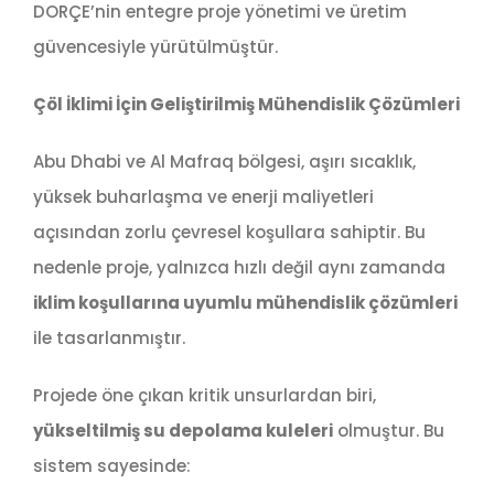
DORÇE’nin entegre proje yönetimi ve üretim
güvencesiyle yürütülmüştür.
Çöl İklimi İçin Geliştirilmiş Mühendislik Çözümleri
Abu Dhabi ve Al Mafraq bölgesi, aşırı sıcaklık,
yüksek buharlaşma ve enerji maliyetleri
açısından zorlu çevresel koşullara sahiptir. Bu
nedenle proje, yalnızca hızlı değil aynı zamanda
iklim koşullarına uyumlu mühendislik çözümleri
ile tasarlanmıştır.
Projede öne çıkan kritik unsurlardan biri,
yükseltilmiş su depolama kuleleri
olmuştur. Bu
sistem sayesinde: