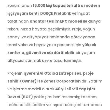
konumlanan
16.000 kişi kapasiteli ultra modern
işçi yaşam kenti
, DORÇE Prefabrik ve İnşaat
tarafından
anahtar teslim EPC modeli
ile dünya
rekoru hızda hayata geçirilmiştir. Proje, yoğun
sanayi ve altyapı yatırımlarında görev yapan
mavi yaka ve beyaz yaka personel için
yüksek
konforlu, güvenli ve sürdürülebilir
bir yaşam
altyapısı sunmak üzere tasarlanmıştır.
Projenin
işvereni Al Otaiba Entreprises
,
proje
sahibi (Owner) ise Zones Corporation
’dır. Yatırım
ve işletme modeli olarak
40 yıl süreli Yap İşlet
Devret (BOT)
yaklaşımı benimsenmiş; tasarım,
mühendislik, üretim ve inşaat süreçleri tamamen