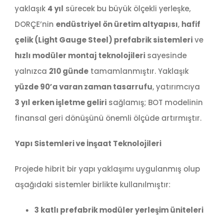
yaklaşık
4 yıl
sürecek bu büyük ölçekli yerleşke,
DORÇE’nin
endüstriyel ön üretim altyapısı
,
hafif
çelik (Light Gauge Steel) prefabrik sistemleri
ve
hızlı modüler montaj teknolojileri
sayesinde
yalnızca
210 günde
tamamlanmıştır. Yaklaşık
yüzde 90’a varan zaman tasarrufu
, yatırımcıya
3 yıl erken işletme geliri
sağlamış; BOT modelinin
finansal geri dönüşünü önemli ölçüde artırmıştır.
Yapı Sistemleri ve İnşaat Teknolojileri
Projede hibrit bir yapı yaklaşımı uygulanmış olup
aşağıdaki sistemler birlikte kullanılmıştır:
3 katlı prefabrik modüler yerleşim üniteleri