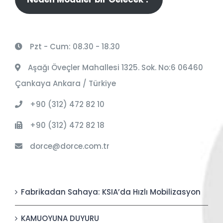
Pzt - Cum: 08.30 - 18.30
Aşağı Öveçler Mahallesi 1325. Sok. No:6 06460
Çankaya Ankara / Türkiye
+90 (312) 472 82 10
+90 (312) 472 82 18
dorce@dorce.com.tr
Fabrikadan Sahaya: KSIA’da Hızlı Mobilizasyon
KAMUOYUNA DUYURU