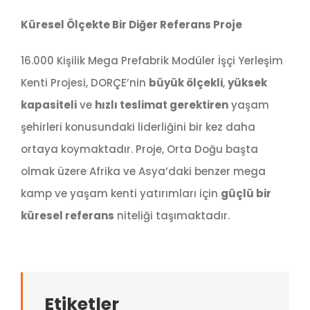
Küresel Ölçekte Bir Diğer Referans Proje
16.000 Kişilik Mega Prefabrik Modüler İşçi Yerleşim
Kenti Projesi, DORÇE’nin
büyük ölçekli
,
yüksek
kapasiteli
ve
hızlı teslimat gerektiren
yaşam
şehirleri konusundaki liderliğini bir kez daha
ortaya koymaktadır. Proje, Orta Doğu başta
olmak üzere Afrika ve Asya’daki benzer mega
kamp ve yaşam kenti yatırımları için
güçlü bir
küresel referans
niteliği taşımaktadır.
Etiketler