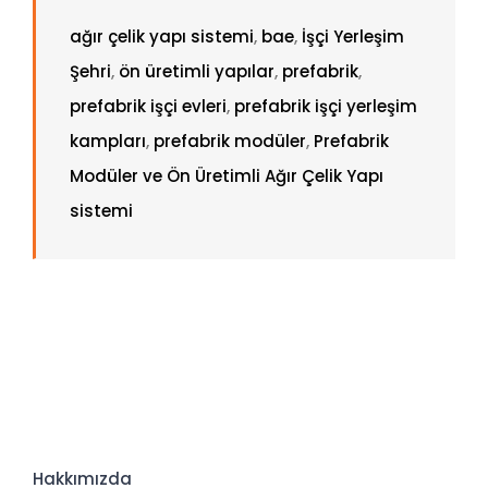
ağır çelik yapı sistemi
,
bae
,
İşçi Yerleşim
Şehri
,
ön üretimli yapılar
,
prefabrik
,
prefabrik işçi evleri
,
prefabrik işçi yerleşim
kampları
,
prefabrik modüler
,
Prefabrik
Modüler ve Ön Üretimli Ağır Çelik Yapı
sistemi
Hakkımızda