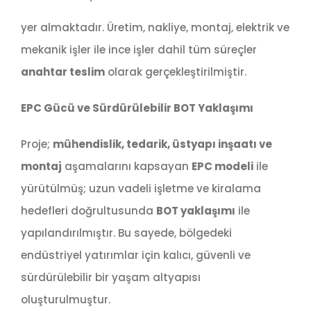
yer almaktadır. Üretim, nakliye, montaj, elektrik ve
mekanik işler ile ince işler dahil tüm süreçler
anahtar teslim
olarak gerçekleştirilmiştir.
EPC Gücü ve Sürdürülebilir BOT Yaklaşımı
Proje;
mühendislik, tedarik, üstyapı inşaatı ve
montaj
aşamalarını kapsayan
EPC modeli
ile
yürütülmüş; uzun vadeli işletme ve kiralama
hedefleri doğrultusunda
BOT yaklaşımı
ile
yapılandırılmıştır. Bu sayede, bölgedeki
endüstriyel yatırımlar için kalıcı, güvenli ve
sürdürülebilir bir yaşam altyapısı
oluşturulmuştur.