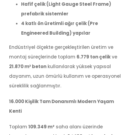
Hafif çelik (Light Gauge Steel Frame)
prefabrik sistemler
4 katlı ön üretimli ağır çelik (Pre
Engineered Building) yapılar
Endüstriyel ölçekte gerçekleştirilen üretim ve
montaj süreçlerinde toplam
6.779 ton çelik
ve
21.870 m³ beton
kullanılarak yüksek yapısal
dayanım, uzun ömürlü kullanım ve operasyonel
süreklilik sağlanmıştır.
16.000 Kişilik Tam Donanımlı Modern Yaşam
Kenti
Toplam
109.349 m²
saha alanı üzerinde