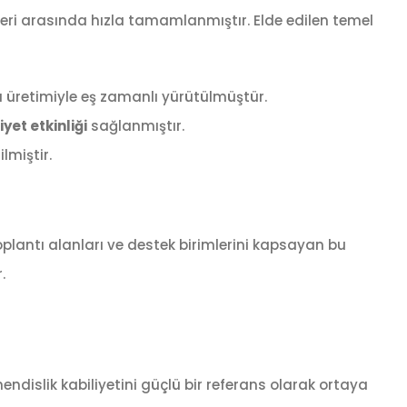
leri arasında hızla tamamlanmıştır. Elde edilen temel
ı üretimiyle eş zamanlı yürütülmüştür.
yet etkinliği
sağlanmıştır.
lmiştir.
toplantı alanları ve destek birimlerini kapsayan bu
.
ndislik kabiliyetini güçlü bir referans olarak ortaya