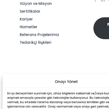
Vizyon ve Misyon
Sertifikalar
Kariyer
Hizmetler
Referans Projelerimiz
Tedarikçi İlişkileri
Onayı Yönet
En iyi deneyimleri sunmak için, cihaz bilgilerini saklamak ve/veya bu
erişmek amacıyla çerezler gibi teknolojiler kullanıyoruz. Bu teknolojile
vermek, bu sitedeki tarama davranışı veya benzersiz kimlikler gibi ver
işlememize izin verecektir. Onay vermemek veya onayı geri çekmek, b