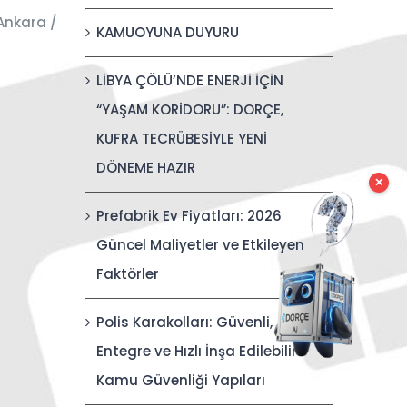
Ankara /
KAMUOYUNA DUYURU
LİBYA ÇÖLÜ’NDE ENERJİ İÇİN
“YAŞAM KORİDORU”: DORÇE,
KUFRA TECRÜBESİYLE YENİ
DÖNEME HAZIR
✕
Prefabrik Ev Fiyatları: 2026
Güncel Maliyetler ve Etkileyen
Faktörler
Polis Karakolları: Güvenli,
Entegre ve Hızlı İnşa Edilebilir
Kamu Güvenliği Yapıları