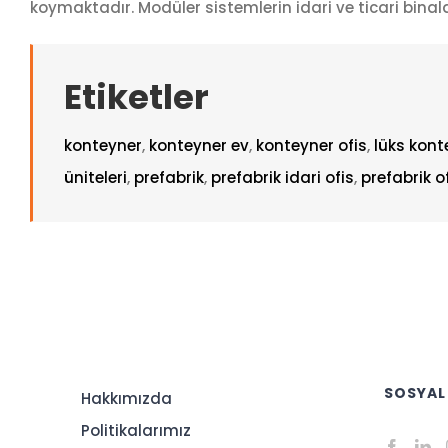
koymaktadır. Modüler sistemlerin idari ve ticari bin
Etiketler
konteyner
,
konteyner ev
,
konteyner ofis
,
lüks kont
üniteleri
,
prefabrik
,
prefabrik idari ofis
,
prefabrik o
SOSYAL
Hakkımızda
Politikalarımız