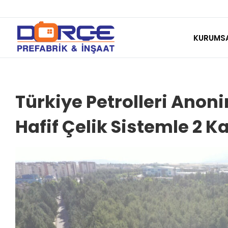
Skip
to
KURUMS
content
Türkiye Petrolleri Anon
Hafif Çelik Sistemle 2 Ka