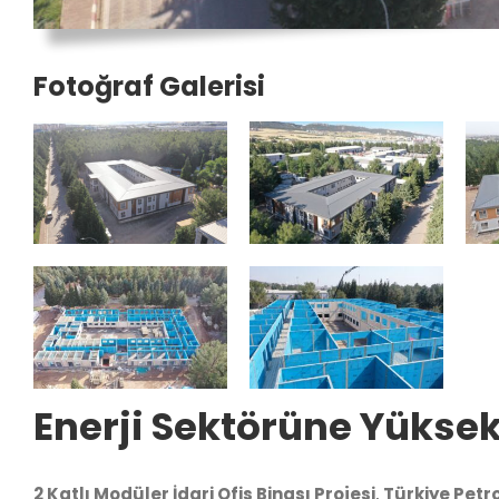
Fotoğraf Galerisi
Enerji Sektörüne Yüksek 
2 Katlı Modüler İdari Ofis Binası Projesi
,
Türkiye Petr