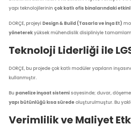
yapı teknolojilerinin
çok katlı ofis binalarındaki etkinl
DORÇE, projeyi
Design & Build (Tasarla ve İnşa Et)
mod
yöneterek
yüksek mühendislik disipliniyle tamamlamı
Teknoloji Liderliği ile 
DORÇE, bu projede çok katlı modüler yapıların inşas
kullanmıştır.
Bu
panelize inşaat sistemi
sayesinde; duvar, döşeme ve
yapı bütünlüğü kısa sürede
oluşturulmuştur. Bu yakl
Verimlilik ve Maliyet Etk