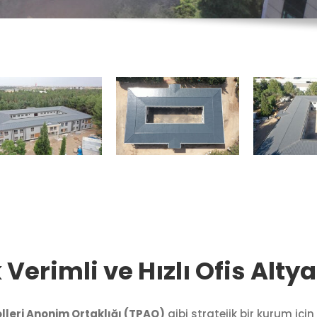
Verimli ve Hızlı Ofis Altya
olleri Anonim Ortaklığı (TPAO)
gibi stratejik bir kurum iç