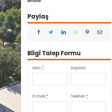
Binalar
Paylaş
Bilgi Talep Formu
İsim
*
Soyisim
E-mail
*
Telefon
*