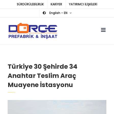
Skip
SÜRDÜRÜLEBİLİRLİK
KARİYER
YATIRIMCI İLİŞKİLERİ
to
English – EN
content
Türkiye 30 Şehirde 34
Anahtar Teslim Araç
Muayene İstasyonu