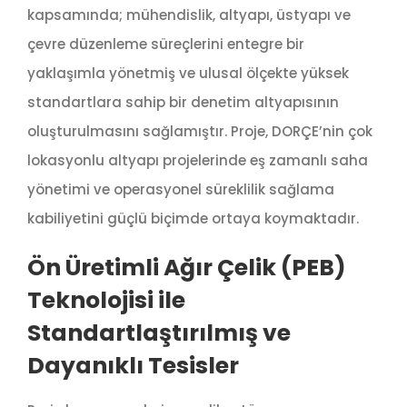
kapsamında; mühendislik, altyapı, üstyapı ve
çevre düzenleme süreçlerini entegre bir
yaklaşımla yönetmiş ve ulusal ölçekte yüksek
standartlara sahip bir denetim altyapısının
oluşturulmasını sağlamıştır. Proje, DORÇE’nin çok
lokasyonlu altyapı projelerinde eş zamanlı saha
yönetimi ve operasyonel süreklilik sağlama
kabiliyetini güçlü biçimde ortaya koymaktadır.
Ön Üretimli Ağır Çelik (PEB)
Teknolojisi ile
Standartlaştırılmış ve
Dayanıklı Tesisler