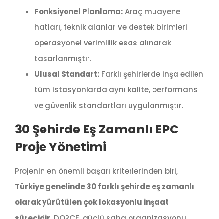
Fonksiyonel Planlama:
Araç muayene
hatları, teknik alanlar ve destek birimleri
operasyonel verimlilik esas alınarak
tasarlanmıştır.
Ulusal Standart:
Farklı şehirlerde inşa edilen
tüm istasyonlarda aynı kalite, performans
ve güvenlik standartları uygulanmıştır.
30 Şehirde Eş Zamanlı EPC
Proje Yönetimi
Projenin en önemli başarı kriterlerinden biri,
Türkiye genelinde 30 farklı şehirde eş zamanlı
olarak yürütülen çok lokasyonlu inşaat
sürecidir
. DORÇE, güçlü saha organizasyonu,