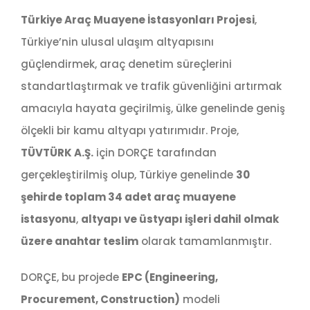
Türkiye Araç Muayene İstasyonları Projesi
,
Türkiye’nin ulusal ulaşım altyapısını
güçlendirmek, araç denetim süreçlerini
standartlaştırmak ve trafik güvenliğini artırmak
amacıyla hayata geçirilmiş, ülke genelinde geniş
ölçekli bir kamu altyapı yatırımıdır. Proje,
TÜVTÜRK A.Ş.
için DORÇE tarafından
gerçekleştirilmiş olup, Türkiye genelinde
30
şehirde toplam 34 adet araç muayene
istasyonu
,
altyapı ve üstyapı işleri dahil olmak
üzere anahtar teslim
olarak tamamlanmıştır.
DORÇE, bu projede
EPC (Engineering,
Procurement, Construction)
modeli