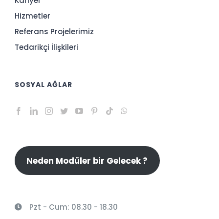
Kariyer
Hizmetler
Referans Projelerimiz
Tedarikçi İlişkileri
SOSYAL AĞLAR
Neden Modüler bir Gelecek ?
Pzt - Cum: 08.30 - 18.30