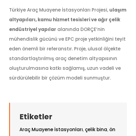
Türkiye Araç Muayene İstasyonları Projesi,
ulaşım
altyapıları, kamu hizmet tesisleri ve ağır çelik
endüstriyel yapılar
alanında DORÇE’nin
mühendislik gücünü ve EPC proje yetkinliğini teyit
eden önemli bir referanstır. Proje, ulusal ölçekte
standartlaştırılmış araç denetim altyapısının
oluşturulmasına katkı sağlamış, uzun vadeli ve
sürdürülebilir bir çözüm modeli sunmuştur.
Etiketler
Araç Muayene İstasyonları
,
çelik bina
,
ön