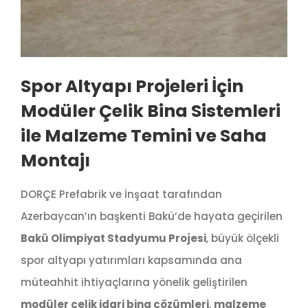
Spor Altyapı Projeleri İçin
Modüler Çelik Bina Sistemleri
ile Malzeme Temini ve Saha
Montajı
DORÇE Prefabrik ve İnşaat tarafından
Azerbaycan’ın başkenti Bakü’de hayata geçirilen
Bakü Olimpiyat Stadyumu Projesi
, büyük ölçekli
spor altyapı yatırımları kapsamında ana
müteahhit ihtiyaçlarına yönelik geliştirilen
modüler çelik idari bina çözümleri
,
malzeme