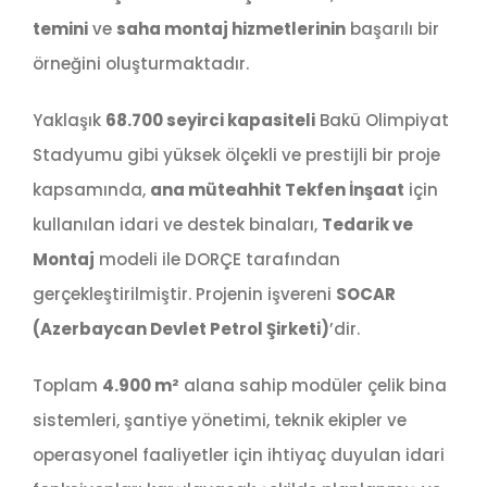
temini
ve
saha montaj hizmetlerinin
başarılı bir
örneğini oluşturmaktadır.
Yaklaşık
68.700 seyirci kapasiteli
Bakü Olimpiyat
Stadyumu gibi yüksek ölçekli ve prestijli bir proje
kapsamında,
ana müteahhit Tekfen İnşaat
için
kullanılan idari ve destek binaları,
Tedarik ve
Montaj
modeli ile DORÇE tarafından
gerçekleştirilmiştir. Projenin işvereni
SOCAR
(Azerbaycan Devlet Petrol Şirketi)
’dir.
Toplam
4.900 m²
alana sahip modüler çelik bina
sistemleri, şantiye yönetimi, teknik ekipler ve
operasyonel faaliyetler için ihtiyaç duyulan idari