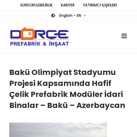
Skip
SÜRDÜRÜLEBİLİRLİK
KARİYER
YATIRIMCI İLİŞKİLERİ
to
English – EN
content
Bakü Olimpiyat Stadyumu
Projesi Kapsamında Hafif
Çelik Prefabrik Modüler İdari
Binalar – Bakü – Azerbaycan