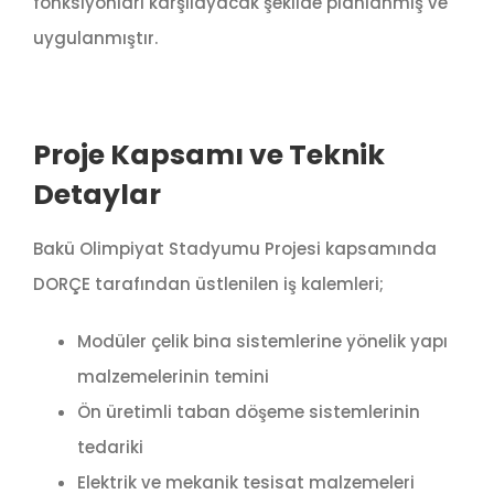
fonksiyonları karşılayacak şekilde planlanmış ve
uygulanmıştır.
Proje Kapsamı ve Teknik
Detaylar
Bakü Olimpiyat Stadyumu Projesi kapsamında
DORÇE tarafından üstlenilen iş kalemleri;
Modüler çelik bina sistemlerine yönelik yapı
malzemelerinin temini
Ön üretimli taban döşeme sistemlerinin
tedariki
Elektrik ve mekanik tesisat malzemeleri