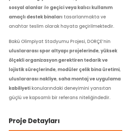
sosyal alanlar
ile
geçici veya kalıcı kullanım
amaçlı destek binaları
tasarlanmakta ve
anahtar teslim olarak hayata geçirilmektedir.
Bakü Olimpiyat Stadyumu Projesi, DORÇE’nin
uluslararası spor altyapı projelerinde
,
yüksek
ölçekli organizasyon gerektiren tedarik ve
lojistik süreçlerinde
,
modüler çelik bina üretimi
,
uluslararası nakliye
,
saha montaj ve uygulama
kabiliyeti
konularındaki deneyimini yansıtan
güçlü ve kapsamlı bir referans niteliğindedir.
Proje Detayları