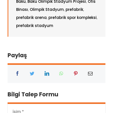
Bakü
,
Bakü Olimpik Stadyum Projesi
,
Ofis
Binası
,
Olimpik Stadyum
,
prefabrik
,
prefabrik arena
,
prefabrik spor kompleksi
,
prefabrik stadyum
Paylaş
Bilgi Talep Formu
İsim
*