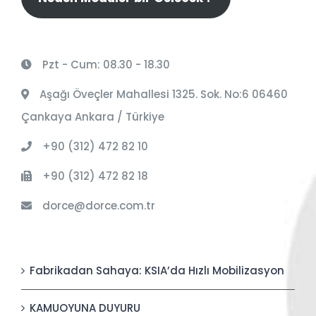
Pzt - Cum: 08.30 - 18.30
Aşağı Öveçler Mahallesi 1325. Sok. No:6 06460
Çankaya Ankara / Türkiye
+90 (312) 472 82 10
+90 (312) 472 82 18
dorce@dorce.com.tr
Fabrikadan Sahaya: KSIA’da Hızlı Mobilizasyon
KAMUOYUNA DUYURU