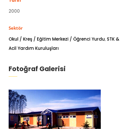
Tarih
2000
Sektör
Okul / Kreş / Eğitim Merkezi / Öğrenci Yurdu
,
STK &
Acil Yardım Kuruluşları
Fotoğraf Galerisi