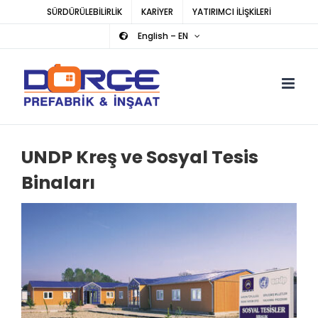
Skip
SÜRDÜRÜLEBİLİRLİK
KARİYER
YATIRIMCI İLİŞKİLERİ
to
English – EN
content
UNDP Kreş ve Sosyal Tesis
Binaları