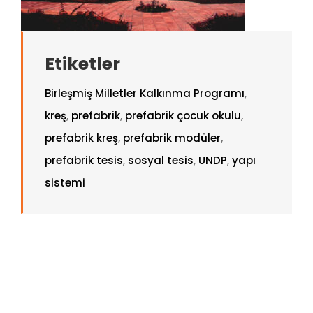
Etiketler
Birleşmiş Milletler Kalkınma Programı
,
kreş
,
prefabrik
,
prefabrik çocuk okulu
,
prefabrik kreş
,
prefabrik modüler
,
prefabrik tesis
,
sosyal tesis
,
UNDP
,
yapı
sistemi