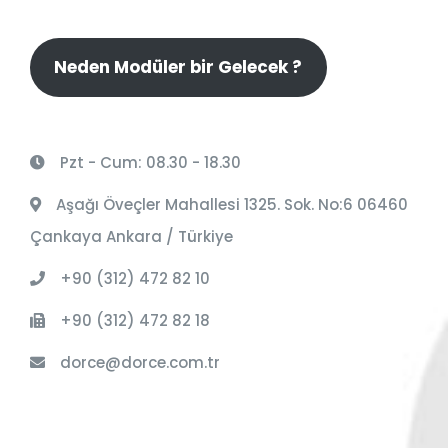
Neden Modüler bir Gelecek ?
Pzt - Cum: 08.30 - 18.30
Aşağı Öveçler Mahallesi 1325. Sok. No:6 06460
Çankaya Ankara / Türkiye
+90 (312) 472 82 10
+90 (312) 472 82 18
dorce@dorce.com.tr