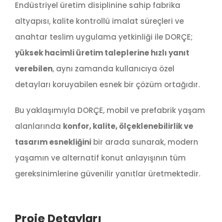
Endüstriyel üretim disiplinine sahip fabrika
altyapısı, kalite kontrollü imalat süreçleri ve
anahtar teslim uygulama yetkinliği ile DORÇE;
yüksek hacimli üretim taleplerine hızlı yanıt
verebilen
, aynı zamanda kullanıcıya özel
detayları koruyabilen esnek bir çözüm ortağıdır.
Bu yaklaşımıyla DORÇE, mobil ve prefabrik yaşam
alanlarında
konfor, kalite, ölçeklenebilirlik ve
tasarım esnekliğini
bir arada sunarak, modern
yaşamın ve alternatif konut anlayışının tüm
gereksinimlerine güvenilir yanıtlar üretmektedir.
Proje Detayları