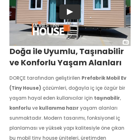
Play
Doğa ile Uyumlu, Taşınabilir
ve Konforlu Yaşam Alanları
DORÇE tarafından geliştirilen
Prefabrik Mobil Ev
(Tiny House)
çözümleri, doğayla iç içe özgür bir
yaşam hayal eden kullanıcılar için
taşınabilir
,
konforlu
ve
kullanıma hazır
yaşam alanları
sunmaktadır. Modern tasarımı, fonksiyonel iç
planlaması ve yüksek yapı kalitesiyle öne çıkan
bu mobil tiny house üniteleri, üretimden