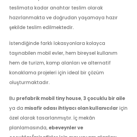
teslimata kadar anahtar teslim olarak
hazırlanmakta ve doğrudan yaşamaya hazır
şekilde teslim edilmektedir.
İstendiğinde farklı lokasyonlara kolayca
taşınabilen mobil evler, hem bireysel kullanım
hem de turizm, kamp alanları ve alternatif
konaklama projeleri için ideal bir çözüm
oluşturmaktadır.
Bu
prefabrik mobil tiny house
,
3 çocuklu bir aile
ya da
misafir odası ihtiyacı olan kullanıcılar
için
özel olarak tasarlanmıştır. İç mekân
planlamasında,
ebeveynler ve