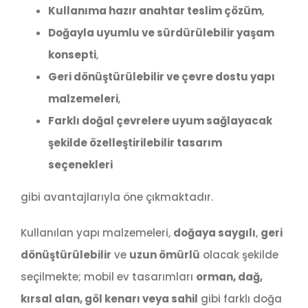
Kullanıma hazır anahtar teslim çözüm
,
Doğayla uyumlu ve sürdürülebilir yaşam
konsepti
,
Geri dönüştürülebilir ve çevre dostu yapı
malzemeleri
,
Farklı doğal çevrelere uyum sağlayacak
şekilde özelleştirilebilir tasarım
seçenekleri
gibi avantajlarıyla öne çıkmaktadır.
Kullanılan yapı malzemeleri,
doğaya saygılı
,
geri
dönüştürülebilir
ve
uzun ömürlü
olacak şekilde
seçilmekte; mobil ev tasarımları
orman, dağ,
kırsal alan, göl kenarı veya sahil
gibi farklı doğa