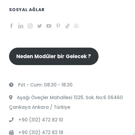
SOSYAL AĞLAR
Neden Modüler bir Gelecek ?
Pzt - Cum: 08.30 - 18.30
Aşağı Öveçler Mahallesi 1325. Sok. No:6 06460
Çankaya Ankara / Türkiye
+90 (312) 472 82 10
+90 (312) 472 82 18