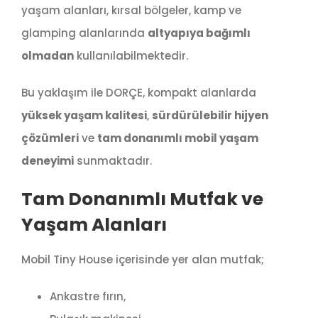
yaşam alanları, kırsal bölgeler, kamp ve
glamping alanlarında
altyapıya bağımlı
olmadan
kullanılabilmektedir.
Bu yaklaşım ile DORÇE, kompakt alanlarda
yüksek yaşam kalitesi
,
sürdürülebilir hijyen
çözümleri
ve
tam donanımlı mobil yaşam
deneyimi
sunmaktadır.
Tam Donanımlı Mutfak ve
Yaşam Alanları
Mobil Tiny House içerisinde yer alan mutfak;
Ankastre fırın,