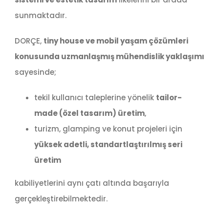
sunmaktadır.
DORÇE,
tiny house ve mobil yaşam çözümleri
konusunda uzmanlaşmış mühendislik yaklaşımı
sayesinde;
tekil kullanıcı taleplerine yönelik
tailor-
made (özel tasarım) üretim
,
turizm, glamping ve konut projeleri için
yüksek adetli, standartlaştırılmış seri
üretim
kabiliyetlerini aynı çatı altında başarıyla
gerçekleştirebilmektedir.