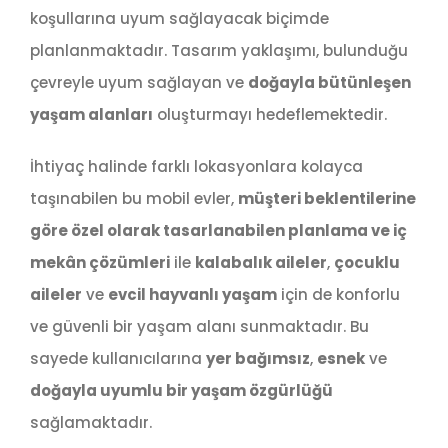
koşullarına uyum sağlayacak biçimde
planlanmaktadır. Tasarım yaklaşımı, bulunduğu
çevreyle uyum sağlayan ve
doğayla bütünleşen
yaşam alanları
oluşturmayı hedeflemektedir.
İhtiyaç halinde farklı lokasyonlara kolayca
taşınabilen bu mobil evler,
müşteri beklentilerine
göre özel olarak tasarlanabilen planlama ve iç
mekân çözümleri
ile
kalabalık aileler
,
çocuklu
aileler
ve
evcil hayvanlı yaşam
için de konforlu
ve güvenli bir yaşam alanı sunmaktadır. Bu
sayede kullanıcılarına
yer bağımsız
,
esnek
ve
doğayla uyumlu bir yaşam özgürlüğü
sağlamaktadır.