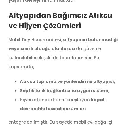
yaşam deneyimi
sunmaktadır.
Altyapıdan Bağımsız Atıksu
ve Hijyen Çözümleri
Mobil Tiny House ünitesi,
altyapının bulunmadığı
veya sınırlı olduğu alanlarda
da güvenle
kullanılabilecek şekilde tasarlanmıştır. Bu
kapsamda;
Atık su toplama ve yönlendirme altyapısı
,
Septik tank bağlantısına uygun sistem
,
Hijyen standartlarını karşılayan
kapalı
devre sıhhi tesisat çözümleri
entegre edilmiştir. Bu sayede mobil ev, doğa içi