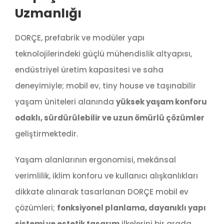
Uzmanlığı
DORÇE, prefabrik ve modüler yapı
teknolojilerindeki güçlü mühendislik altyapısı,
endüstriyel üretim kapasitesi ve saha
deneyimiyle; mobil ev, tiny house ve taşınabilir
yaşam üniteleri alanında
yüksek yaşam konforu
odaklı, sürdürülebilir ve uzun ömürlü çözümler
geliştirmektedir.
Yaşam alanlarının ergonomisi, mekânsal
verimlilik, iklim konforu ve kullanıcı alışkanlıkları
dikkate alınarak tasarlanan DORÇE mobil ev
çözümleri;
fonksiyonel planlama, dayanıklı yapı
sistemi ve estetik tasarım
ilkelerini bir arada