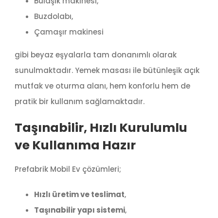
Bulaşık makinesi,
Buzdolabı,
Çamaşır makinesi
gibi beyaz eşyalarla tam donanımlı olarak
sunulmaktadır. Yemek masası ile bütünleşik açık
mutfak ve oturma alanı, hem konforlu hem de
pratik bir kullanım sağlamaktadır.
Taşınabilir, Hızlı Kurulumlu
ve Kullanıma Hazır
Prefabrik Mobil Ev çözümleri;
Hızlı üretim ve teslimat
,
Taşınabilir yapı sistemi
,