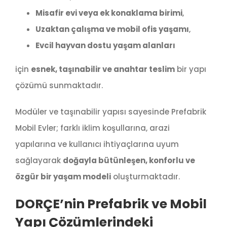
Misafir evi veya ek konaklama birimi
,
Uzaktan çalışma ve mobil ofis yaşamı
,
Evcil hayvan dostu yaşam alanları
için
esnek, taşınabilir ve anahtar teslim
bir yapı
çözümü sunmaktadır.
Modüler ve taşınabilir yapısı sayesinde Prefabrik
Mobil Evler; farklı iklim koşullarına, arazi
yapılarına ve kullanıcı ihtiyaçlarına uyum
sağlayarak
doğayla bütünleşen, konforlu ve
özgür bir yaşam modeli
oluşturmaktadır.
DORÇE’nin Prefabrik ve Mobil
Yapı Çözümlerindeki