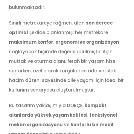
bulunmaktadır.
Sınırlı metrekareye rağmen, alan
son derece
optimal
şekilde planlanmış; her metrekare
maksimum konfor, ergonomi ve organizasyon
sağlayacak biçimde değerlendirilmiştir. Açık
mutfak ve oturma alanı, ferah bir yaşam hissi
sunarken, özel olarak kurgulanan oda ve ıslak
hacim düzeni sayesinde aile yaşamı için ideal bir
kullanım senaryosu oluşturulmuştur.
Bu tasarım yaklaşımıyla DORÇE,
kompakt
alanlarda yüksek yaşam kalitesi
,
fonksiyonel
mekân organizasyonu
ve
konforlu bir mobil