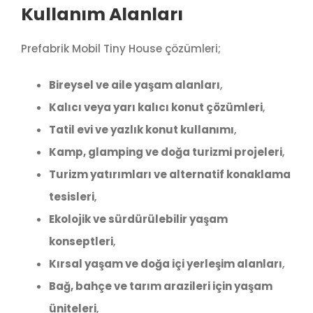
Kullanım Alanları
Prefabrik Mobil Tiny House çözümleri;
Bireysel ve aile yaşam alanları
,
Kalıcı veya yarı kalıcı konut çözümleri
,
Tatil evi ve yazlık konut kullanımı
,
Kamp, glamping ve doğa turizmi projeleri
,
Turizm yatırımları ve alternatif konaklama
tesisleri
,
Ekolojik ve sürdürülebilir yaşam
konseptleri
,
Kırsal yaşam ve doğa içi yerleşim alanları
,
Bağ, bahçe ve tarım arazileri için yaşam
üniteleri
,