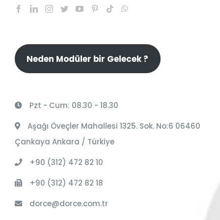
Neden Modüler bir Gelecek ?
Pzt - Cum: 08.30 - 18.30
Aşağı Öveçler Mahallesi 1325. Sok. No:6 06460
Çankaya Ankara / Türkiye
+90 (312) 472 82 10
+90 (312) 472 82 18
dorce@dorce.com.tr