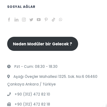
SOSYAL AĞLAR
Neden Modüler bir Gelecek ?
Pzt - Cum: 08.30 - 18.30
Aşağı Öveçler Mahallesi 1325. Sok. No:6 06460
Çankaya Ankara / Türkiye
+90 (312) 472 82 10
+90 (312) 472 82 18