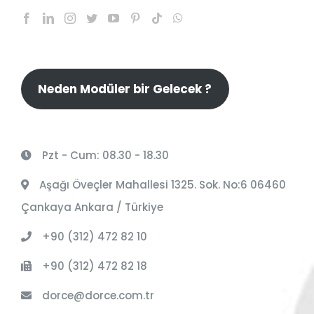
Neden Modüler bir Gelecek ?
Pzt - Cum: 08.30 - 18.30
Aşağı Öveçler Mahallesi 1325. Sok. No:6 06460
Çankaya Ankara / Türkiye
+90 (312) 472 82 10
+90 (312) 472 82 18
dorce@dorce.com.tr