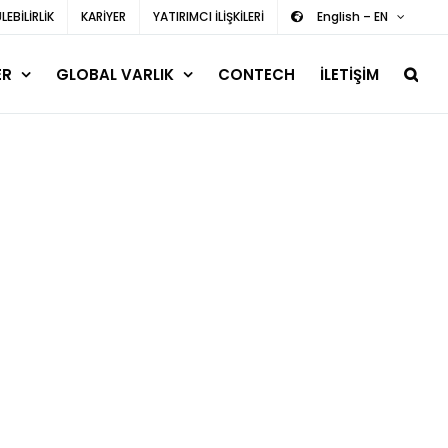
EBİLİRLİK
KARİYER
YATIRIMCI İLİŞKİLERİ
English – EN
ER
GLOBAL VARLIK
CONTECH
İLETİŞİM