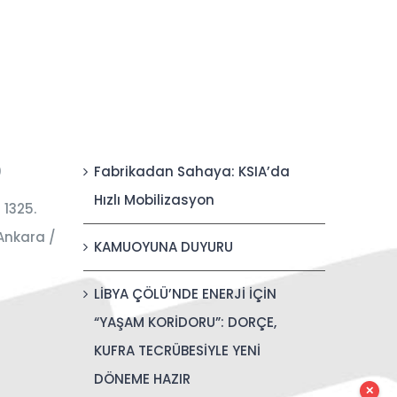
0
Fabrikadan Sahaya: KSIA’da
Hızlı Mobilizasyon
 1325.
Ankara /
KAMUOYUNA DUYURU
LİBYA ÇÖLÜ’NDE ENERJİ İÇİN
“YAŞAM KORİDORU”: DORÇE,
KUFRA TECRÜBESİYLE YENİ
DÖNEME HAZIR
✕