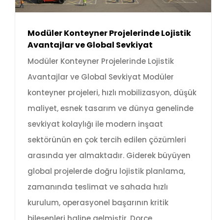
Modüler Konteyner Projelerinde Lojistik
Avantajlar ve Global Sevkiyat
Modüler Konteyner Projelerinde Lojistik
Avantajlar ve Global Sevkiyat Modüler
konteyner projeleri, hızlı mobilizasyon, düşük
maliyet, esnek tasarım ve dünya genelinde
sevkiyat kolaylığı ile modern inşaat
sektörünün en çok tercih edilen çözümleri
arasında yer almaktadır. Giderek büyüyen
global projelerde doğru lojistik planlama,
zamanında teslimat ve sahada hızlı
kurulum, operasyonel başarının kritik
bileşenleri haline gelmiştir. Dorçe