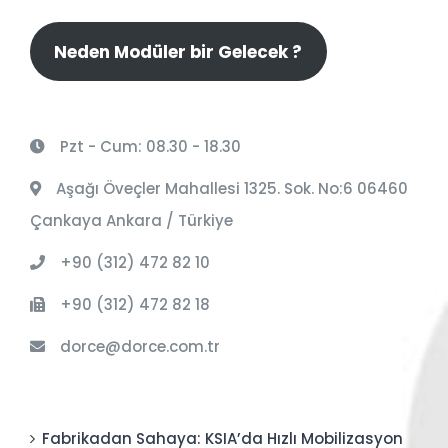
Neden Modüler bir Gelecek ?
Pzt - Cum: 08.30 - 18.30
Aşağı Öveçler Mahallesi 1325. Sok. No:6 06460
Çankaya Ankara / Türkiye
+90 (312) 472 82 10
+90 (312) 472 82 18
dorce@dorce.com.tr
Fabrikadan Sahaya: KSIA’da Hızlı Mobilizasyon