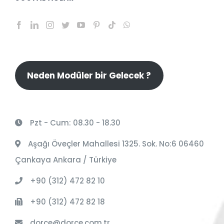
Neden Modüler bir Gelecek ?
Pzt - Cum: 08.30 - 18.30
Aşağı Öveçler Mahallesi 1325. Sok. No:6 06460
Çankaya Ankara / Türkiye
+90 (312) 472 82 10
+90 (312) 472 82 18
dorce@dorce.com.tr