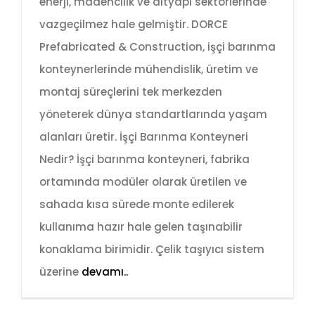
enerji, madencilik ve altyapı sektörlerinde
vazgeçilmez hale gelmiştir. DORCE
Prefabricated & Construction, işçi barınma
konteynerlerinde mühendislik, üretim ve
montaj süreçlerini tek merkezden
yöneterek dünya standartlarında yaşam
alanları üretir. İşçi Barınma Konteyneri
Nedir? İşçi barınma konteyneri, fabrika
ortamında modüler olarak üretilen ve
sahada kısa sürede monte edilerek
kullanıma hazır hale gelen taşınabilir
konaklama birimidir. Çelik taşıyıcı sistem
üzerine
devamı..