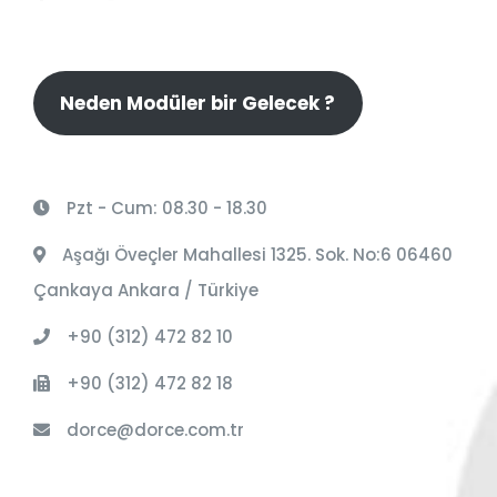
Neden Modüler bir Gelecek ?
Pzt - Cum: 08.30 - 18.30
Aşağı Öveçler Mahallesi 1325. Sok. No:6 06460
Çankaya Ankara / Türkiye
+90 (312) 472 82 10
+90 (312) 472 82 18
dorce@dorce.com.tr