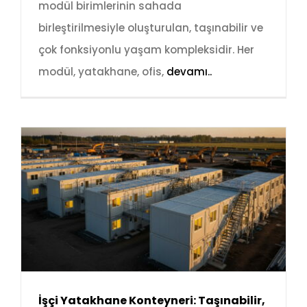
modül birimlerinin sahada
birleştirilmesiyle oluşturulan, taşınabilir ve
çok fonksiyonlu yaşam kompleksidir. Her
modül, yatakhane, ofis,
devamı..
İşçi Yatakhane Konteyneri: Taşınabilir,