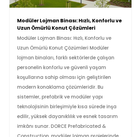
Modüler Lojman Binası: Hızlı, Konforlu ve
Uzun Ömürlü Konut Çözümleri
Modüler Lojman Binası: Hızlı, Konforlu ve
Uzun Ömürlü Konut Çözümleri Modüler
lojman binaları, farklı sektörlerde çalışan
personelin konforlu ve güvenli yaşam
koşullarına sahip olması için geliştirilen
modern konaklama çözümleridir. Bu
sistemler, prefabrik ve modüler yapı
teknolojisinin birleşimiyle kısa sürede inşa
edilir, yüksek dayanıklılık ve esnek tasarım
imkânı sunar. DORCE Prefabricated &
Construction, modüler lojman projelerinde