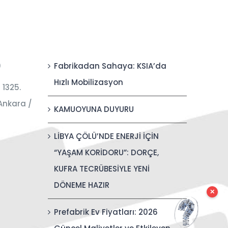
0
Fabrikadan Sahaya: KSIA’da
Hızlı Mobilizasyon
 1325.
Ankara /
KAMUOYUNA DUYURU
LİBYA ÇÖLÜ’NDE ENERJİ İÇİN
“YAŞAM KORİDORU”: DORÇE,
KUFRA TECRÜBESİYLE YENİ
DÖNEME HAZIR
✕
Prefabrik Ev Fiyatları: 2026