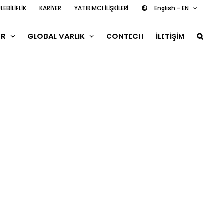
EBİLİRLİK
KARİYER
YATIRIMCI İLİŞKİLERİ
English – EN
ER
GLOBAL VARLIK
CONTECH
İLETİŞİM