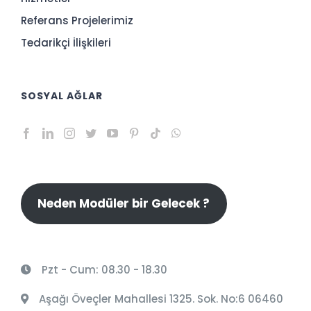
Referans Projelerimiz
Tedarikçi İlişkileri
SOSYAL AĞLAR
Neden Modüler bir Gelecek ?
Pzt - Cum: 08.30 - 18.30
Aşağı Öveçler Mahallesi 1325. Sok. No:6 06460