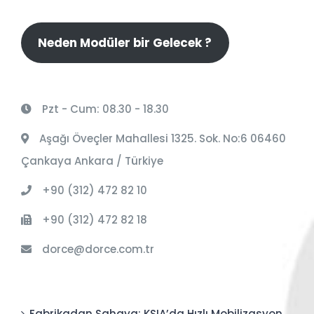
Neden Modüler bir Gelecek ?
Pzt - Cum: 08.30 - 18.30
Aşağı Öveçler Mahallesi 1325. Sok. No:6 06460
Çankaya Ankara / Türkiye
+90 (312) 472 82 10
+90 (312) 472 82 18
dorce@dorce.com.tr
Fabrikadan Sahaya: KSIA’da Hızlı Mobilizasyon