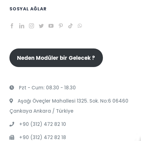
SOSYAL AĞLAR
Neden Modüler bir Gelecek ?
Pzt - Cum: 08.30 - 18.30
Aşağı Öveçler Mahallesi 1325. Sok. No:6 06460
Çankaya Ankara / Türkiye
+90 (312) 472 82 10
+90 (312) 472 82 18