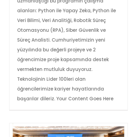
uzmanlaştığı bu programın çalışma
alanları: Python ile Yapay Zeka, Python ile
Veri Bilimi, Veri Analitiği, Robotik Süreç
Otomasyonu (RPA), Siber Güvenlik ve
Süreç Analisti. Cumhuriyetimizin yeni
yüzyılında bu değerli projeye ve 2
öğrencimize proje kapsamında destek
vermekten mutluluk duyuyoruz.
Teknolojinin Lider 100leri olan
öğrencilerimize kariyer hayatlarında
başarılar dileriz. Your Content Goes Here