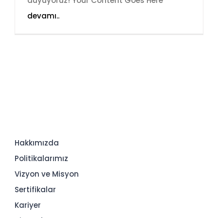
duyuyoruz! Your Content Goes Here
devamı..
Hakkımızda
Politikalarımız
Vizyon ve Misyon
Sertifikalar
Kariyer