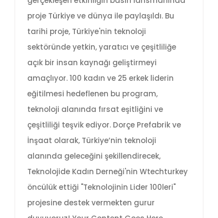
gerçekleşen etkinliğin basın lansmanında
proje Türkiye ve dünya ile paylaşıldı. Bu
tarihi proje, Türkiye'nin teknoloji
sektöründe yetkin, yaratıcı ve çeşitliliğe
açık bir insan kaynağı geliştirmeyi
amaçlıyor. 100 kadın ve 25 erkek liderin
eğitilmesi hedeflenen bu program,
teknoloji alanında fırsat eşitliğini ve
çeşitliliği teşvik ediyor. Dorçe Prefabrik ve
İnşaat olarak, Türkiye’nin teknoloji
alanında geleceğini şekillendirecek,
Teknolojide Kadın Derneği'nin Wtechturkey
öncülük ettiği "Teknolojinin Lider 100leri"
projesine destek vermekten gurur