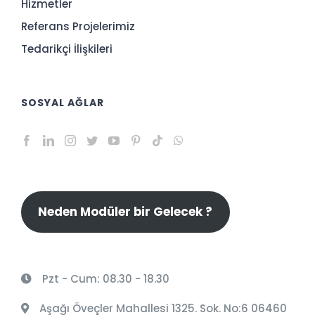
Hizmetler
Referans Projelerimiz
Tedarikçi İlişkileri
SOSYAL AĞLAR
Neden Modüler bir Gelecek ?
Pzt - Cum: 08.30 - 18.30
Aşağı Öveçler Mahallesi 1325. Sok. No:6 06460