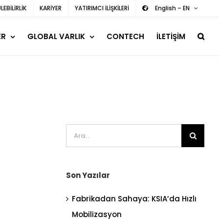
EBİLİRLİK
KARİYER
YATIRIMCI İLİŞKİLERİ
English – EN
ER
GLOBAL VARLIK
CONTECH
İLETİŞİM
Ara:
Son Yazılar
Fabrikadan Sahaya: KSIA’da Hızlı
Mobilizasyon