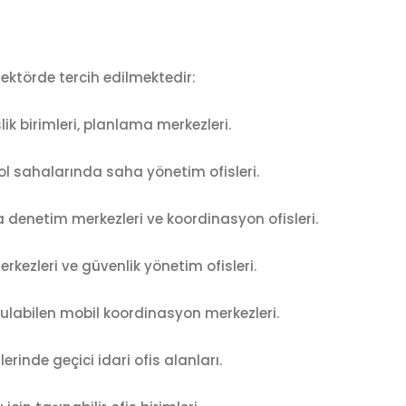
 sektörde tercih edilmektedir:
ik birimleri, planlama merkezleri.
l sahalarında saha yönetim ofisleri.
denetim merkezleri ve koordinasyon ofisleri.
kezleri ve güvenlik yönetim ofisleri.
rulabilen mobil koordinasyon merkezleri.
inde geçici idari ofis alanları.