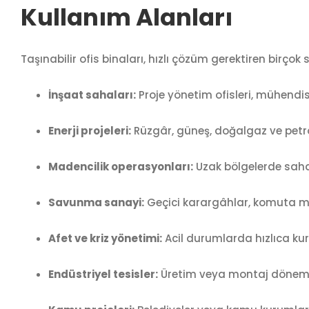
Kullanım Alanları
Taşınabilir ofis binaları, hızlı çözüm gerektiren birçok
İnşaat sahaları:
Proje yönetim ofisleri, mühendisl
Enerji projeleri:
Rüzgâr, güneş, doğalgaz ve petro
Madencilik operasyonları:
Uzak bölgelerde saha 
Savunma sanayi:
Geçici karargâhlar, komuta mer
Afet ve kriz yönetimi:
Acil durumlarda hızlıca ku
Endüstriyel tesisler:
Üretim veya montaj dönemler