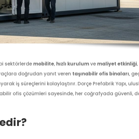
bi sektörlerde
mobilite
,
hızlı kurulum
ve
maliyet etkinliği
htiyaçlara doğrudan yanıt veren
taşınabilir ofis binaları
, ge
arak iş süreçlerini kolaylaştırır. Dorçe Prefabrik Yapı, ulu
abilir ofis çözümleri sayesinde, her coğrafyada güvenli, d
Nedir?