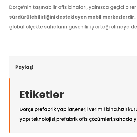
Dorçe’nin taşınabilir ofis binaları, yalnızca geçici birer
sürdürülebilirliğini destekleyen mobil merkezlerdir.
global ölçekte sahaların güvenilir iş ortağı olmaya 
Paylaş!
Etiketler
Dorçe prefabrik yapılar
,
enerji verimli bina
,
hızlı ku
yapı teknolojisi
,
prefabrik ofis çözümleri
,
sahada y