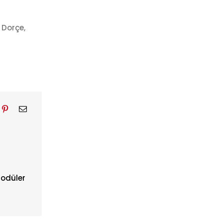
 Dorçe,
odüler