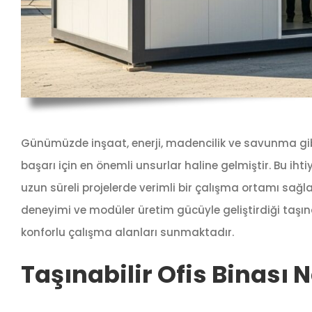
Günümüzde inşaat, enerji, madencilik ve savunma gi
başarı için en önemli unsurlar haline gelmiştir. Bu i
uzun süreli projelerde verimli bir çalışma ortamı sağlay
deneyimi ve modüler üretim gücüyle geliştirdiği taşın
konforlu çalışma alanları sunmaktadır.
Taşınabilir Ofis Binası 