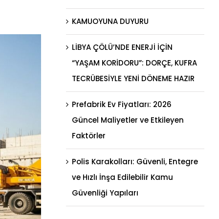
KAMUOYUNA DUYURU
LİBYA ÇÖLÜ’NDE ENERJİ İÇİN
“YAŞAM KORİDORU”: DORÇE, KUFRA
TECRÜBESİYLE YENİ DÖNEME HAZIR
Prefabrik Ev Fiyatları: 2026
Güncel Maliyetler ve Etkileyen
Faktörler
Polis Karakolları: Güvenli, Entegre
ve Hızlı İnşa Edilebilir Kamu
Güvenliği Yapıları