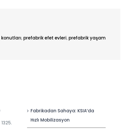
 konutları
,
prefabrik efet evleri
,
prefabrik yaşam
0
Fabrikadan Sahaya: KSIA’da
Hızlı Mobilizasyon
 1325.