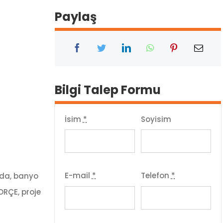
Paylaş
Bilgi Talep Formu
İsim
*
Soyisim
E-mail
*
Telefon
*
oda, banyo
ORÇE, proje