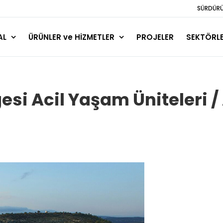
SÜRDÜRÜL
AL
ÜRÜNLER ve HİZMETLER
PROJELER
SEKTÖRL
i Acil Yaşam Üniteleri / 