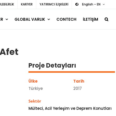
EBİLİRLİK
KARİYER
YATIRIMCI İLİŞKİLERİ
English – EN
ER
GLOBAL VARLIK
CONTECH
İLETİŞİM
Afet
Proje Detayları
Ülke
Tarih
Türkiye
2017
Sektör
Mülteci, Acil Yerleşim ve Deprem Konutları