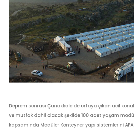
Deprem sonrası Çanakkale’de ortaya çıkan acil konak
ve mutfak dahil olacak şekilde 100 adet yaşam modülü ü
kapsamında Modüler Konteyner yapı sistemlerini AFAD’a