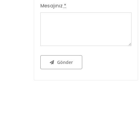
Mesajınız
*
Gönder