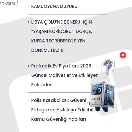
Ankara /
KAMUOYUNA DUYURU
LİBYA ÇÖLÜ’NDE ENERJİ İÇİN
“YAŞAM KORİDORU”: DORÇE,
KUFRA TECRÜBESİYLE YENİ
DÖNEME HAZIR
✕
Prefabrik Ev Fiyatları: 2026
Güncel Maliyetler ve Etkileyen
Faktörler
Polis Karakolları: Güvenli,
Entegre ve Hızlı İnşa Edilebilir
Kamu Güvenliği Yapıları