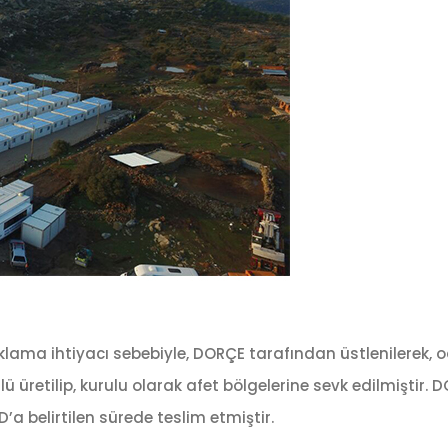
lama ihtiyacı sebebiyle, DORÇE tarafından üstlenilerek, 
retilip, kurulu olarak afet bölgelerine sevk edilmiştir. D
 belirtilen sürede teslim etmiştir.