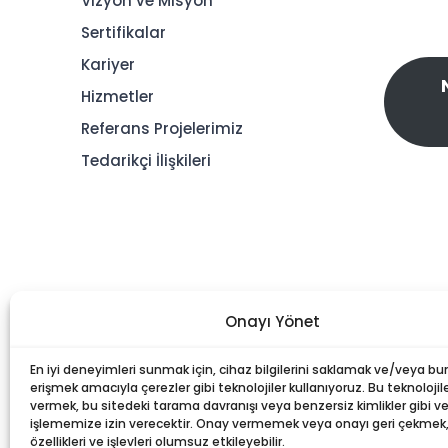
Vizyon ve Misyon
Sertifikalar
Kariyer
Hizmetler
Referans Projelerimiz
Tedarikçi İlişkileri
Onayı Yönet
En iyi deneyimleri sunmak için, cihaz bilgilerini saklamak ve/veya bu
erişmek amacıyla çerezler gibi teknolojiler kullanıyoruz. Bu teknolojile
vermek, bu sitedeki tarama davranışı veya benzersiz kimlikler gibi ver
işlememize izin verecektir. Onay vermemek veya onayı geri çekmek, b
özellikleri ve işlevleri olumsuz etkileyebilir.