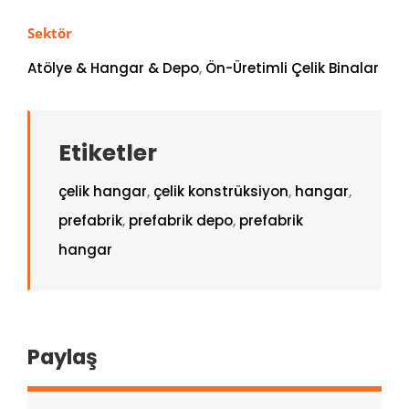
Sektör
Atölye & Hangar & Depo
,
Ön-Üretimli Çelik Binalar
Etiketler
çelik hangar
,
çelik konstrüksiyon
,
hangar
,
prefabrik
,
prefabrik depo
,
prefabrik
hangar
Paylaş