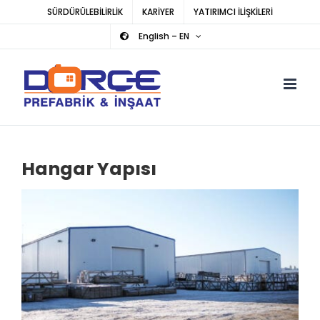
Skip
SÜRDÜRÜLEBİLİRLİK
KARİYER
YATIRIMCI İLİŞKİLERİ
to
English – EN
content
Hangar Yapısı