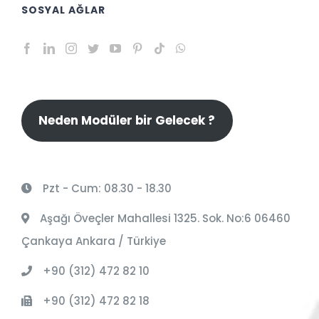
SOSYAL AĞLAR
Neden Modüler bir Gelecek ?
Pzt - Cum: 08.30 - 18.30
Aşağı Öveçler Mahallesi 1325. Sok. No:6 06460
Çankaya Ankara / Türkiye
+90 (312) 472 82 10
+90 (312) 472 82 18