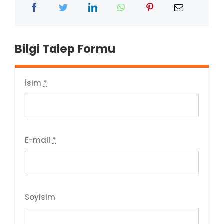
Bilgi Talep Formu
İsim
*
E-mail
*
Soyisim