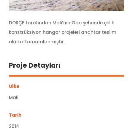
DORÇE tarafından Mali’nin Gao şehrinde çelik
konstrüksiyon hangar projeleri anahtar teslim
olarak tamamlanmıştır.
Proje Detayları
Ülke
Mali
Tarih
2014