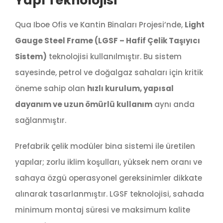
Yapı Teknolojisi
Qua Iboe Ofis ve Kantin Binaları Projesi’nde,
Light
Gauge Steel Frame (LGSF – Hafif Çelik Taşıyıcı
Sistem)
teknolojisi kullanılmıştır. Bu sistem
sayesinde, petrol ve doğalgaz sahaları için kritik
öneme sahip olan
hızlı kurulum, yapısal
dayanım ve uzun ömürlü kullanım
aynı anda
sağlanmıştır.
Prefabrik çelik modüler bina sistemi ile üretilen
yapılar; zorlu iklim koşulları, yüksek nem oranı ve
sahaya özgü operasyonel gereksinimler dikkate
alınarak tasarlanmıştır. LGSF teknolojisi, sahada
minimum montaj süresi ve maksimum kalite