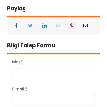
Paylaş
Bilgi Talep Formu
İsim
*
E-mail
*