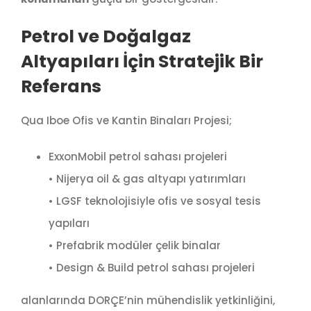
Petrol ve Doğalgaz
Altyapıları İçin Stratejik Bir
Referans
Qua Iboe Ofis ve Kantin Binaları Projesi;
ExxonMobil petrol sahası projeleri
• Nijerya oil & gas altyapı yatırımları
• LGSF teknolojisiyle ofis ve sosyal tesis
yapıları
• Prefabrik modüler çelik binalar
• Design & Build petrol sahası projeleri
alanlarında DORÇE’nin mühendislik yetkinliğini,