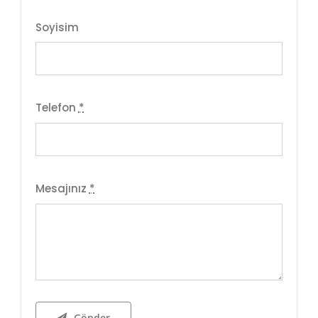
Soyisim
Telefon
*
Mesajınız
*
Gönder