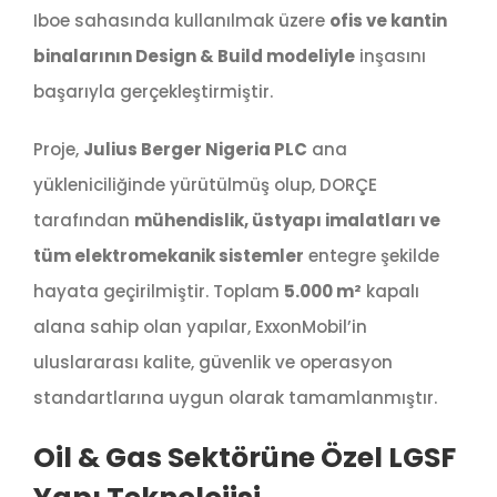
Iboe sahasında kullanılmak üzere
ofis ve kantin
binalarının Design & Build modeliyle
inşasını
başarıyla gerçekleştirmiştir.
Proje,
Julius Berger Nigeria PLC
ana
yükleniciliğinde yürütülmüş olup, DORÇE
tarafından
mühendislik, üstyapı imalatları ve
tüm elektromekanik sistemler
entegre şekilde
hayata geçirilmiştir. Toplam
5.000 m²
kapalı
alana sahip olan yapılar, ExxonMobil’in
uluslararası kalite, güvenlik ve operasyon
standartlarına uygun olarak tamamlanmıştır.
Oil & Gas Sektörüne Özel LGSF