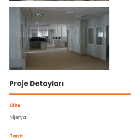
Proje Detayları
Ülke
Nijerya
Tarih