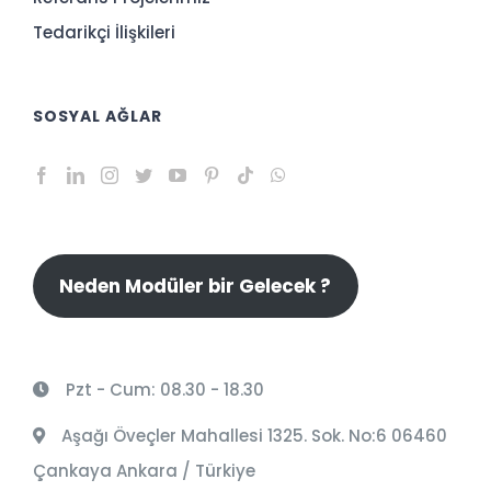
Tedarikçi İlişkileri
SOSYAL AĞLAR
Neden Modüler bir Gelecek ?
Pzt - Cum: 08.30 - 18.30
Aşağı Öveçler Mahallesi 1325. Sok. No:6 06460
Çankaya Ankara / Türkiye