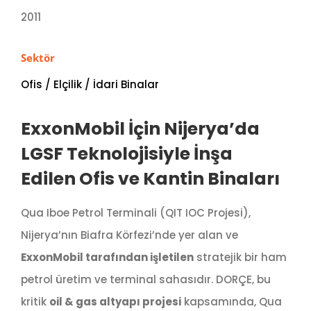
2011
Sektör
Ofis / Elçilik / İdari Binalar
ExxonMobil İçin Nijerya’da
LGSF Teknolojisiyle İnşa
Edilen Ofis ve Kantin Binaları
Qua Iboe Petrol Terminali (QIT IOC Projesi),
Nijerya’nın Biafra Körfezi’nde yer alan ve
ExxonMobil tarafından işletilen
stratejik bir ham
petrol üretim ve terminal sahasıdır. DORÇE, bu
kritik
oil & gas altyapı projesi
kapsamında, Qua