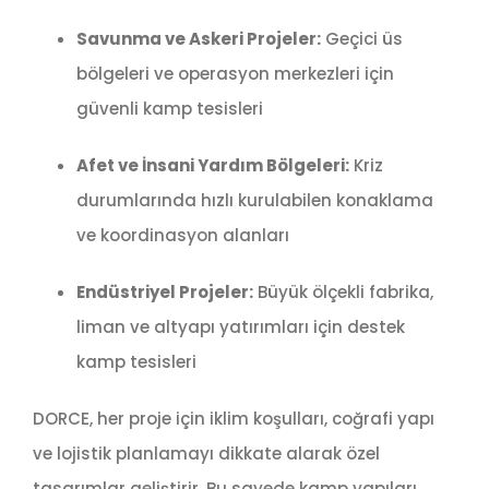
Savunma ve Askeri Projeler:
Geçici üs
bölgeleri ve operasyon merkezleri için
güvenli kamp tesisleri
Afet ve İnsani Yardım Bölgeleri:
Kriz
durumlarında hızlı kurulabilen konaklama
ve koordinasyon alanları
Endüstriyel Projeler:
Büyük ölçekli fabrika,
liman ve altyapı yatırımları için destek
kamp tesisleri
DORCE, her proje için iklim koşulları, coğrafi yapı
ve lojistik planlamayı dikkate alarak özel
tasarımlar geliştirir. Bu sayede kamp yapıları,