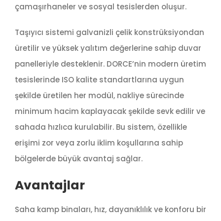
çamaşırhaneler ve sosyal tesislerden oluşur.
Taşıyıcı sistemi galvanizli çelik konstrüksiyondan
üretilir ve yüksek yalıtım değerlerine sahip duvar
panelleriyle desteklenir. DORCE’nin modern üretim
tesislerinde ISO kalite standartlarına uygun
şekilde üretilen her modül, nakliye sürecinde
minimum hacim kaplayacak şekilde sevk edilir ve
sahada hızlıca kurulabilir. Bu sistem, özellikle
erişimi zor veya zorlu iklim koşullarına sahip
bölgelerde büyük avantaj sağlar.
Avantajlar
Saha kamp binaları, hız, dayanıklılık ve konforu bir