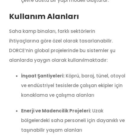
çevre dostu bir yapı modeli oluşturur.
Kullanım Alanları
Saha kamp binaları, farklı sektörlerin
ihtiyaçlarına göre özel olarak tasarlanabilir.
DORCE’nin global projelerinde bu sistemler şu
alanlarda yaygın olarak kullanılmaktadır:
İnşaat Şantiyeleri:
Köprü, baraj, tünel, otoyol
ve endüstriyel tesislerde çalışan ekipler için
konaklama ve çalışma alanları
Enerji ve Madencilik Projeleri:
Uzak
bölgelerdeki saha personeli için dayanıklı ve
taşınabilir yaşam alanları