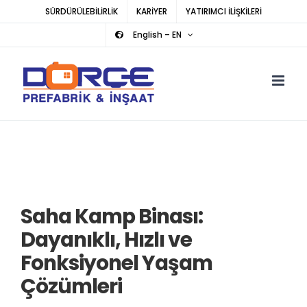
Skip
SÜRDÜRÜLEBİLİRLİK
KARİYER
YATIRIMCI İLİŞKİLERİ
to
English – EN
content
Saha Kamp Binası:
Dayanıklı, Hızlı ve
Fonksiyonel Yaşam
Çözümleri