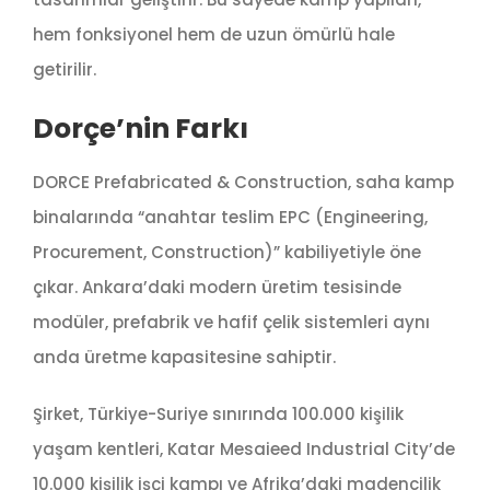
hem fonksiyonel hem de uzun ömürlü hale
getirilir.
Dorçe’nin Farkı
DORCE Prefabricated & Construction, saha kamp
binalarında “anahtar teslim EPC (Engineering,
Procurement, Construction)” kabiliyetiyle öne
çıkar. Ankara’daki modern üretim tesisinde
modüler, prefabrik ve hafif çelik sistemleri aynı
anda üretme kapasitesine sahiptir.
Şirket, Türkiye-Suriye sınırında 100.000 kişilik
yaşam kentleri, Katar Mesaieed Industrial City’de
10.000 kişilik işçi kampı ve Afrika’daki madencilik