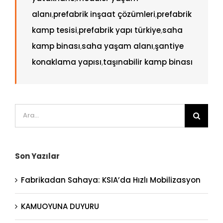
alanı
,
prefabrik inşaat çözümleri
,
prefabrik
kamp tesisi
,
prefabrik yapı türkiye
,
saha
kamp binası
,
saha yaşam alanı
,
şantiye
konaklama yapısı
,
taşınabilir kamp binası
Ara:
Son Yazılar
Fabrikadan Sahaya: KSIA’da Hızlı Mobilizasyon
KAMUOYUNA DUYURU