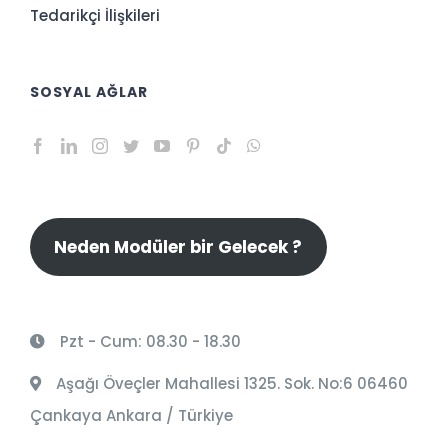
Tedarikçi İlişkileri
SOSYAL AĞLAR
Neden Modüler bir Gelecek ?
Pzt - Cum: 08.30 - 18.30
Aşağı Öveçler Mahallesi 1325. Sok. No:6 06460
Çankaya Ankara / Türkiye