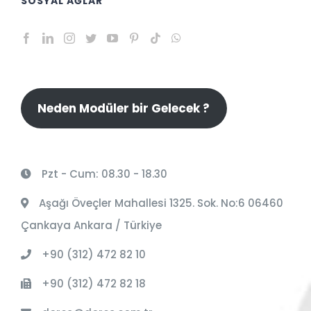
SOSYAL AĞLAR
Neden Modüler bir Gelecek ?
Pzt - Cum: 08.30 - 18.30
Aşağı Öveçler Mahallesi 1325. Sok. No:6 06460
Çankaya Ankara / Türkiye
+90 (312) 472 82 10
+90 (312) 472 82 18