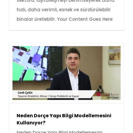
sektörü; dijitalleşmeyi benimseyerek daha
hızlı, daha verimli, esnek ve sürdürülebilir
binalar üretebilir. Your Content Goes Here
Neden Dorçe Yapı Bilgi Modellemesini
Kullanıyor?
Neden Dorçe Yapı Bilgi Modellemesini