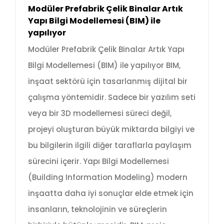
Modüler Prefabrik Çelik Binalar Artık
Yapı Bilgi Modellemesi (BIM) ile
yapılıyor
Modüler Prefabrik Çelik Binalar Artık Yapı
Bilgi Modellemesi (BIM) ile yapılıyor BIM,
inşaat sektörü için tasarlanmış dijital bir
çalışma yöntemidir. Sadece bir yazılım seti
veya bir 3D modellemesi süreci değil,
projeyi oluşturan büyük miktarda bilgiyi ve
bu bilgilerin ilgili diğer taraflarla paylaşım
sürecini içerir. Yapı Bilgi Modellemesi
(Building Information Modeling) modern
inşaatta daha iyi sonuçlar elde etmek için
insanların, teknolojinin ve süreçlerin