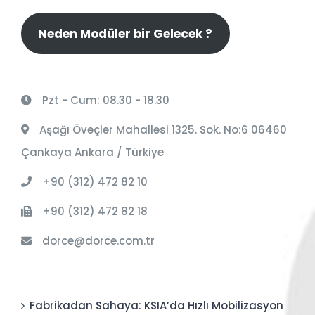
Neden Modüler bir Gelecek ?
Pzt - Cum: 08.30 - 18.30
Aşağı Öveçler Mahallesi 1325. Sok. No:6 06460
Çankaya Ankara / Türkiye
+90 (312) 472 82 10
+90 (312) 472 82 18
dorce@dorce.com.tr
Fabrikadan Sahaya: KSIA’da Hızlı Mobilizasyon