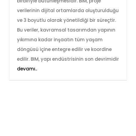
birbiriyle bütünleşmesidir. BIM, proje
verilerinin dijital ortamlarda oluşturulduğu
ve 3 boyutlu olarak yönetildiği bir süreçtir.
Bu veriler, kavramsal tasarımdan yapının
yıkımına kadar inşaatın tüm yaşam
döngüsü içine entegre edilir ve koordine
edilir. BIM, yapı endüstrisinin son devrimidir
devamı..